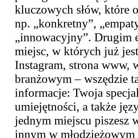
kluczowych słów, które o
np. „konkretny”, „empaty
„innowacyjny”. Drugim 
miejsc, w których już jes
Instagram, strona www, 
branżowym – wszędzie t
informacje: Twoja specja
umiejętności, a także jęz
jednym miejscu piszesz w
innym w młodzieżowym s