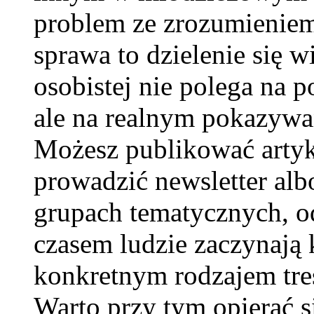
problem ze zrozumieniem,
sprawa to dzielenie się 
osobistej nie polega na 
ale na realnym pokazywa
Możesz publikować artyk
prowadzić newsletter albo
grupach tematycznych, o
czasem ludzie zaczynają
konkretnym rodzajem treśc
Warto przy tym opierać s