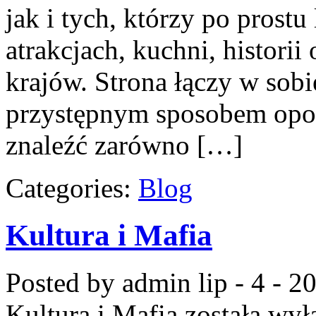
jak i tych, którzy po prostu
atrakcjach, kuchni, histori
krajów. Strona łączy w sobi
przystępnym sposobem opow
znaleźć zarówno […]
Categories:
Blog
Kultura i Mafia
Posted by admin
lip - 4 - 2
Kultura i Mafia
została wył