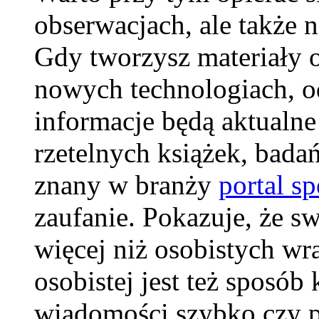
obserwacjach, ale także 
Gdy tworzysz materiały 
nowych technologiach, o
informacje będą aktualne
rzetelnych książek, badań
znany w branży
portal sp
zaufanie. Pokazuje, że s
więcej niż osobistych w
osobistej jest też sposó
wiadomości szybko czy po