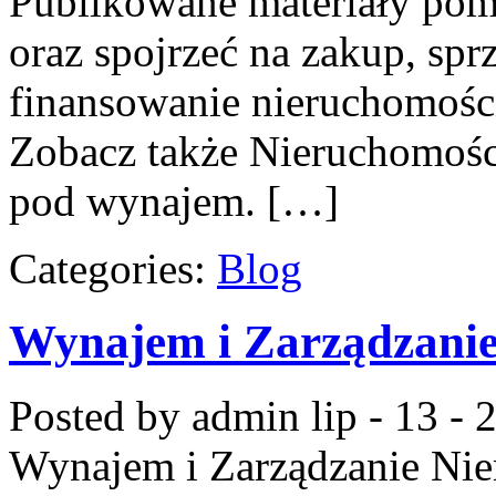
Publikowane materiały poma
oraz spojrzeć na zakup, sp
finansowanie nieruchomości
Zobacz także Nieruchomośc
pod wynajem. […]
Categories:
Blog
Wynajem i Zarządzani
Posted by admin
lip - 13 -
Wynajem i Zarządzanie Ni