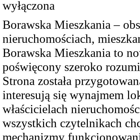
wyłączona
Borawska Mieszkania – ob
nieruchomościach, mieszka
Borawska Mieszkania to no
poświęcony szeroko rozumi
Strona została przygotowan
interesują się wynajmem lok
właścicielach nieruchomośc
wszystkich czytelnikach ch
mechanizmy funkcjonowania