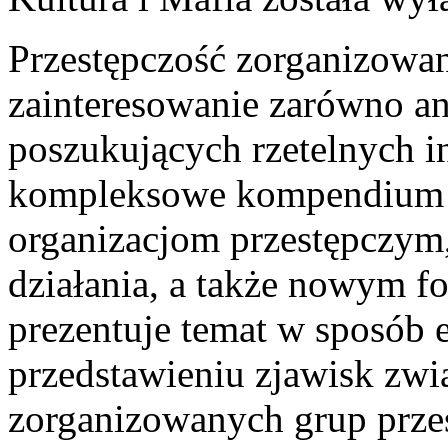
Przestępczość zorganizowan
zainteresowanie zarówno an
poszukujących rzetelnych i
kompleksowe kompendium i
organizacjom przestępczym
działania, a także nowym f
prezentuje temat w sposób 
przedstawieniu zjawisk zwi
zorganizowanych grup prze