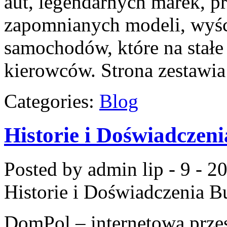
aut, legendarnych marek, p
zapomnianych modeli, wyś
samochodów, które na stałe 
kierowców. Strona zestawia
Categories:
Blog
Historie i Doświadczen
Posted by admin
lip - 9 - 2
Historie i Doświadczenia 
DomPol – internetowa przes