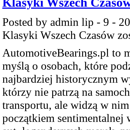
Klasyki Wszech Czasó
Posted by admin
lip - 9 - 2
Klasyki Wszech Czasów
zos
AutomotiveBearings.pl to 
myślą o osobach, które pod
najbardziej historycznym wy
którzy nie patrzą na samoc
transportu, ale widzą w nim 
początkiem sentimentalnej 