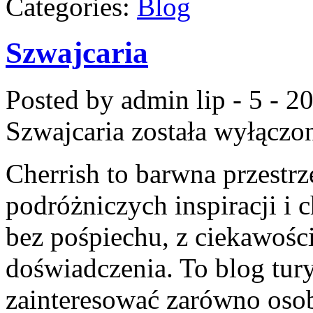
Categories:
Blog
Szwajcaria
Posted by admin
lip - 5 - 2
Szwajcaria
została wyłączo
Cherrish to barwna przestrz
podróżniczych inspiracji i
bez pośpiechu, z ciekawości
doświadczenia. To blog tur
zainteresować zarówno osob