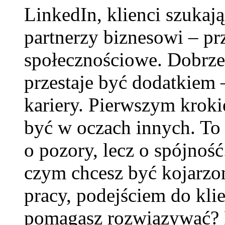
LinkedIn, klienci szukają
partnerzy biznesowi – p
społecznościowe. Dobrze
przestaje być dodatkiem
kariery. Pierwszym kroki
być w oczach innych. To
o pozory, lecz o spójnoś
czym chcesz być kojarzon
pracy, podejściem do kli
pomagasz rozwiązywać? D