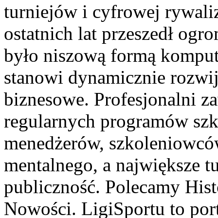
turniejów i cyfrowej rywali
ostatnich lat przeszedł ogr
było niszową formą kompute
stanowi dynamicznie rozwija
biznesowe. Profesjonalni z
regularnych programów szk
menedżerów, szkoleniowców
mentalnego, a największe t
publiczność. Polecamy Histo
Nowości. LigiSportu to por