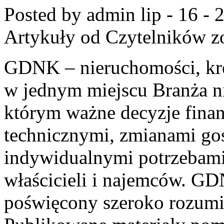
Posted by admin
lip - 16 -
Artykuły od Czytelników
zo
GDNK – nieruchomości, kr
w jednym miejscu Branża n
którym ważne decyzje finan
technicznymi, zmianami go
indywidualnymi potrzebami
właścicieli i najemców. GD
poświęcony szeroko rozum