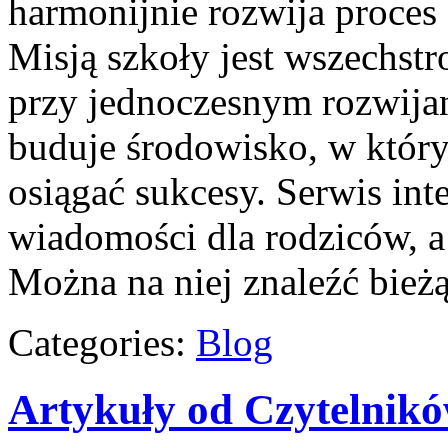
harmonijnie rozwija proce
Misją szkoły jest wszechst
przy jednoczesnym rozwija
buduje środowisko, w któ
osiągać sukcesy. Serwis int
wiadomości dla rodziców, a
Można na niej znaleźć bież
Categories:
Blog
Artykuły od Czytelnik