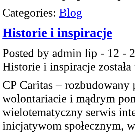
Categories:
Blog
Historie i inspiracje
Posted by admin
lip - 12 -
Historie i inspiracje
została
CP Caritas – rozbudowany p
wolontariacie i mądrym pom
wielotematyczny serwis in
inicjatywom społecznym, w