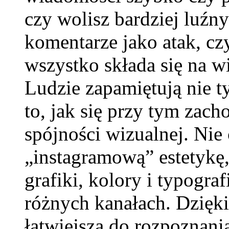
czy wolisz bardziej luźny
komentarze jako atak, cz
wszystko składa się na wi
Ludzie zapamiętują nie t
to, jak się przy tym zac
spójności wizualnej. Nie
„instagramową” estetykę, 
grafiki, kolory i typogra
różnych kanałach. Dzięki
łatwiejsza do rozpoznania